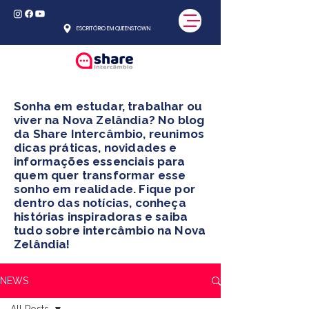
ESCRITÓRIO EM QUEENSTOWN
Sonha em estudar, trabalhar ou
viver na Nova Zelândia? No blog
da Share Intercâmbio, reunimos
dicas práticas, novidades e
informações essenciais para
quem quer transformar esse
sonho em realidade. Fique por
dentro das notícias, conheça
histórias inspiradoras e saiba
tudo sobre intercâmbio na Nova
Zelândia!
NEWS