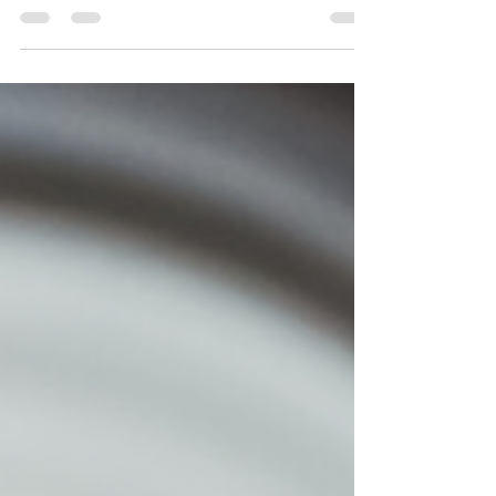
O artigo lista destinos que "variam de opções
rápidas de escapadas de fim de semana a
caminhadas em algumas das partes mais
remotas da...