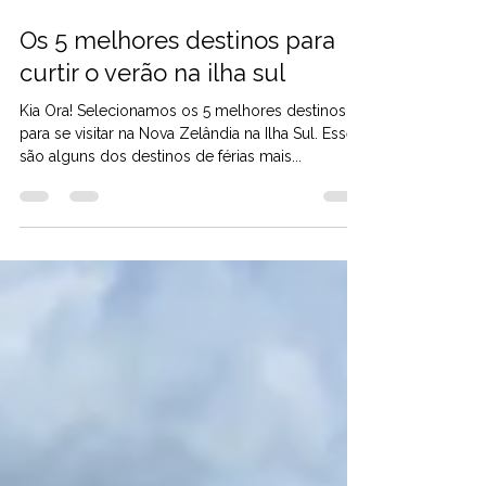
18 de jan. de 2024
2 min de leitura
Os 5 melhores destinos para
curtir o verão na ilha sul
Kia Ora! Selecionamos os 5 melhores destinos
para se visitar na Nova Zelândia na Ilha Sul. Esses
são alguns dos destinos de férias mais...