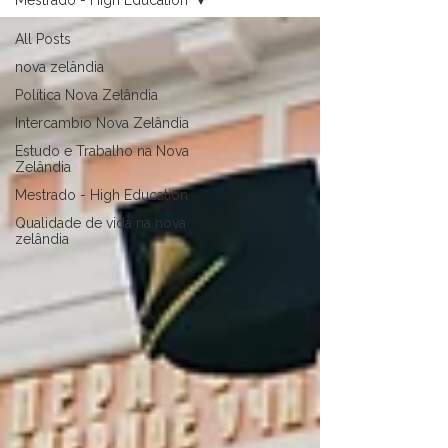
Mestrado - High Education
All Posts
nova zelândia
Política Nova Zelândia
Intercambio Nova Zelândia
Estudo e Trabalho na Nova
Zelândia
Mestrado - High Education
Qualidade de vida na nova
zelândia