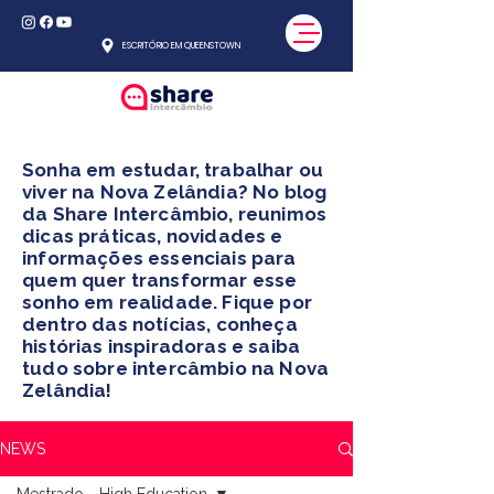
ESCRITÓRIO EM QUEENSTOWN
Sonha em estudar, trabalhar ou
viver na Nova Zelândia? No blog
da Share Intercâmbio, reunimos
dicas práticas, novidades e
informações essenciais para
quem quer transformar esse
sonho em realidade. Fique por
dentro das notícias, conheça
histórias inspiradoras e saiba
tudo sobre intercâmbio na Nova
Zelândia!
NEWS