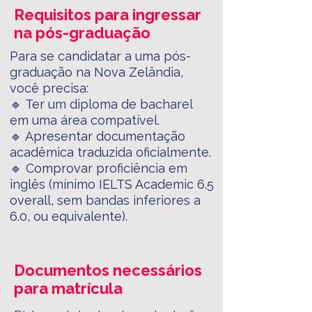
Requisitos para ingressar
na pós-graduação
Para se candidatar a uma pós-
graduação na Nova Zelândia,
você precisa:
🔹 Ter um diploma de bacharel
em uma área compatível.
🔹 Apresentar documentação
acadêmica traduzida oficialmente.
🔹 Comprovar proficiência em
inglês (mínimo IELTS Academic 6.5
overall, sem bandas inferiores a
6.0, ou equivalente).
Documentos necessários
para matrícula