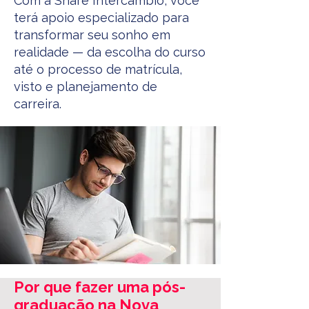
Com a Share Intercâmbio, você
terá apoio especializado para
transformar seu sonho em
realidade — da escolha do curso
até o processo de matrícula,
visto e planejamento de
carreira.
Por que fazer uma pós-
graduação na Nova