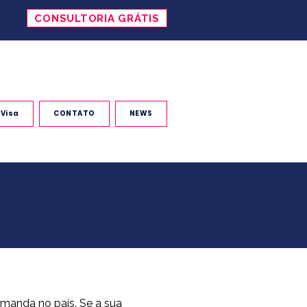
CONSULTORIA GRÁTIS
 Visa
CONTATO
NEWS
emanda no país. Se a sua