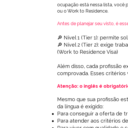
ocupação está nessa lista, você p
ou o Work to Residence.
Antes de planejar seu visto, é ess
🔎 Nível 1 (Tier 1): permite s
🔎 Nível 2 (Tier 2): exige tr
(Work to Residence Visa)
Além disso, cada profissão ex
comprovada. Esses critérios
Atenção: o inglês é obrigatóri
Mesmo que sua profissão este
da língua é exigido:
Para conseguir a oferta de t
Para atender aos critérios d
Para viver com qualidade e 