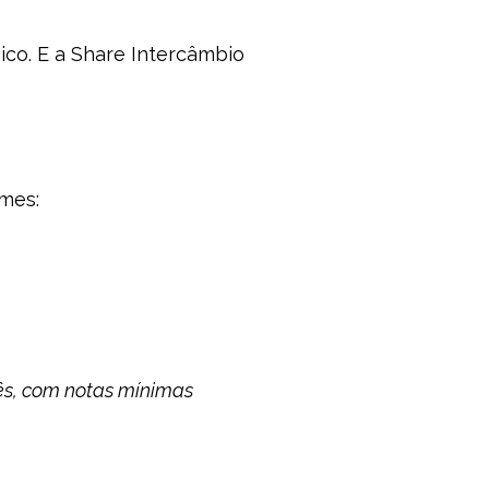
ico. E a Share Intercâmbio
ames:
ês, com notas mínimas