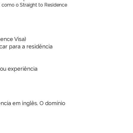
 – como o Straight to Residence
idence Visa)
car para a residência
e/ou experiência
ncia em inglês. O domínio