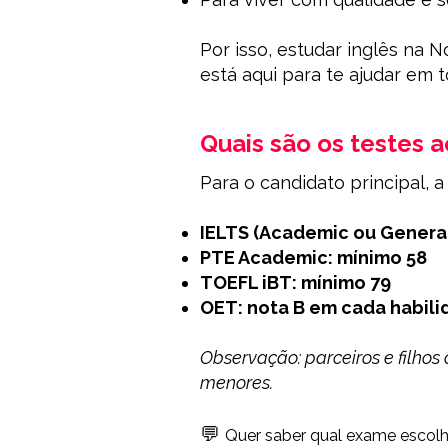
Por isso, estudar inglês na 
está aqui para te ajudar em 
Quais são os testes a
Para o candidato principal, 
IELTS (Academic ou General
PTE Academic: mínimo 58
TOEFL iBT: mínimo 79
OET: nota B em cada habil
Observação: parceiros e filh
menores.
💬
Quer saber qual exame escol