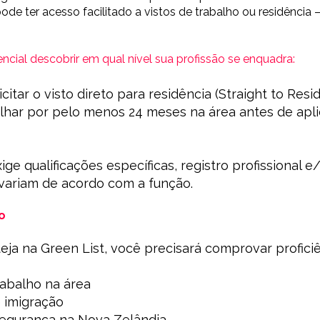
ode ter acesso facilitado a vistos de trabalho ou residência
encial descobrir em qual nível sua profissão se enquadra:
olicitar o visto direto para residência (Straight to Res
abalhar por pelo menos 24 meses na área antes de apli
ige qualificações específicas, registro profissional 
 variam de acordo com a função.
o
ja na Green List, você precisará comprovar proficiê
rabalho na área
e imigração
segurança na Nova Zelândi
a