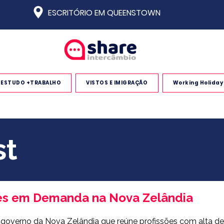
ESCRITÓRIO EM QUEENSTOWN
ESTUDO +TRABALHO
VISTOS E IMIGRAÇÃO
Working Holiday
st
sões em Demanda na Nova Zelândia
 do governo da Nova Zelândia que reúne profissões com alta d