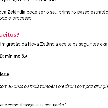
Nova Zelândia pode ser o seu primeiro passo estratég
todo o processo.
ceitos?
a Imigração da Nova Zelândia aceita os seguintes ex
): mínimo 6.5
idade
os com 16 anos ou mais também precisam comprovar ingl
her e como alcançar essa pontuação?