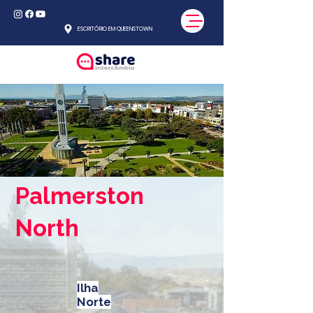
ESCRITÓRIO EM QUEENSTOWN
Palmerston
North
Ilha
Norte