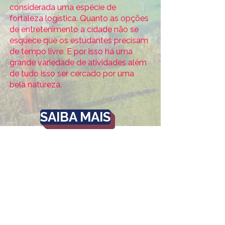
considerada uma espécie de
fortaleza logística. Quanto as opções
de entretenimento a cidade não se
esquece que os estudantes precisam
de tempo livre. E por isso há uma
grande variedade de atividades além
de tudo isso ser cercado por uma
bela natureza.
SAIBA MAIS
A share
Quem somos
Estudo e Trabalho
Blog da Share