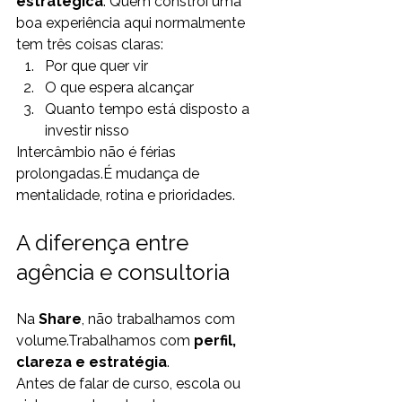
estratégica
. Quem constrói uma 
boa experiência aqui normalmente 
tem três coisas claras:
Por que quer vir
O que espera alcançar
Quanto tempo está disposto a 
investir nisso
Intercâmbio não é férias 
prolongadas.É mudança de 
mentalidade, rotina e prioridades.
A diferença entre 
agência e consultoria
Na 
Share
, não trabalhamos com 
volume.Trabalhamos com 
perfil, 
clareza e estratégia
.
Antes de falar de curso, escola ou 