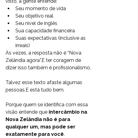
visto, a gente entende:
Seu momento de vida
Seu objetivo real
Seu nível de inglês
Sua capacidade financeira
Suas expectativas (inclusive as 
irreais)
Às vezes, a resposta não é “Nova 
Zelândia agora”.E ter coragem de 
dizer isso também é profissionalismo.
Talvez esse texto afaste algumas 
pessoas.E está tudo bem.
Porque quem se identifica com essa 
visão entende que 
intercâmbio na 
Nova Zelândia não é para 
qualquer um, mas pode ser 
exatamente para você
.