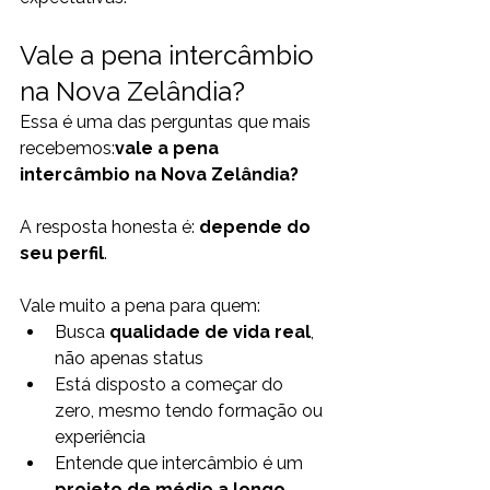
Vale a pena intercâmbio 
na Nova Zelândia?
Essa é uma das perguntas que mais 
recebemos:
vale a pena 
intercâmbio na Nova Zelândia?
A resposta honesta é: 
depende do 
seu perfil
.
Vale muito a pena para quem:
Busca 
qualidade de vida real
, 
não apenas status
Está disposto a começar do 
zero, mesmo tendo formação ou 
experiência
Entende que intercâmbio é um 
projeto de médio a longo 