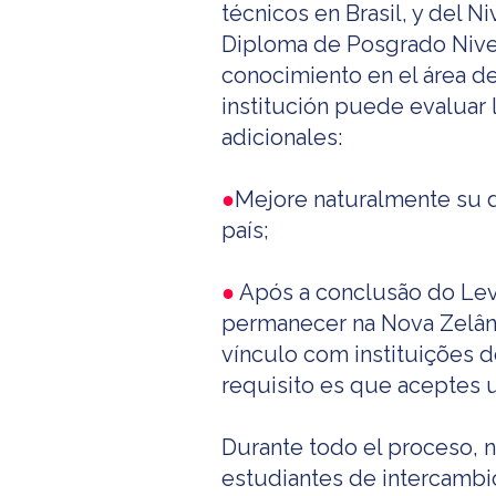
técnicos en Brasil, y del Ni
Diploma de Posgrado Nivel
conocimiento en el área de 
institución puede evaluar l
adicionales:
●
Mejore naturalmente su d
país;
●
Após a conclusão do Leve
permanecer na Nova Zelând
vínculo com instituições d
requisito es que aceptes u
Durante todo el proceso, 
estudiantes de intercambio