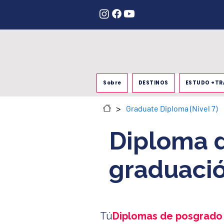
Sobre
DESTINOS
ESTUDO +TR
>
Graduate Diploma (Nível 7)
Diploma 
graduaci
Tú
Diplomas de posgrado