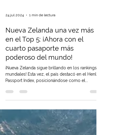
24 jul 2024
1 min de lectura
Nueva Zelanda una vez más
en el Top 5: ¡Ahora con el
cuarto pasaporte más
poderoso del mundo!
¡Nueva Zelanda sigue brillando en los rankings
mundiales! Esta vez, el país destacó en el Henley
Passport Index, posicionándose como el...