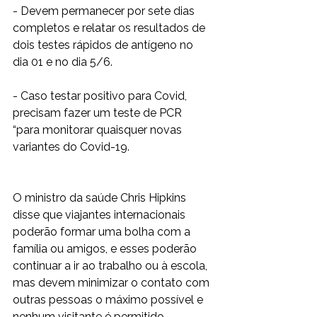
- Devem permanecer por sete dias 
completos e relatar os resultados de 
dois testes rápidos de antígeno no 
dia 01 e no dia 5/6. 
- Caso testar positivo para Covid, 
precisam fazer um teste de PCR 
“para monitorar quaisquer novas 
variantes do Covid-19.
O ministro da saúde Chris Hipkins 
disse que viajantes internacionais 
poderão formar uma bolha com a 
família ou amigos, e esses poderão 
continuar a ir ao trabalho ou à escola, 
mas devem minimizar o contato com 
outras pessoas o máximo possível e 
nenhum visitante é permitido.