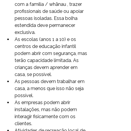
com a família / whānau , trazer 
profissionais de saúde ou apoiar 
pessoas isoladas. Essa bolha 
estendida deve permanecer 
exclusiva.
As escolas (anos 1 a 10) e os 
centros de educação infantil 
podem abrir com segurança, mas 
terão capacidade limitada. As 
crianças devem aprender em 
casa, se possível.
As pessoas devem trabalhar em 
casa, a menos que isso não seja 
possível.
As empresas podem abrir 
instalações, mas não podem 
interagir fisicamente com os 
clientes.
Atividades de recreação local de 